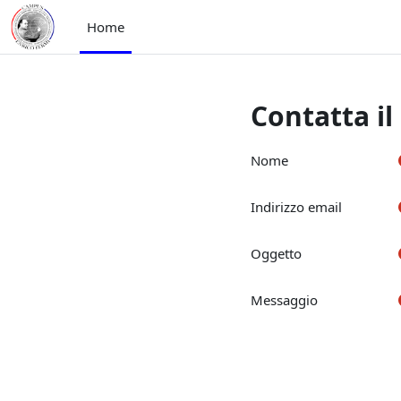
Vai al contenuto principale
Home
Contatta il
Nome
Indirizzo email
Oggetto
Messaggio