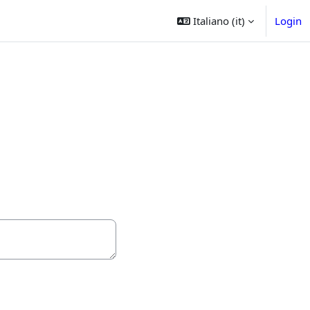
Italiano ‎(it)‎
Login